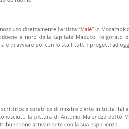
osciuto direttamente l’artista “
Malè
” in Mozambico
odoene a nord della capitale Maputo, folgorato da
a e di avviare poi con lo staff tutti i progetti ad oggi
 scrittrice e curatrice di mostre d’arte in tutta Ital
onosciuto la pittura di Antonio Malendze detto Ma
ntribuendone attivamente con la sua esperienza.