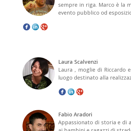
sempre in riga. Marco è la m
evento pubblico od esposizio
Laura Scalvenzi
Laura , moglie di Riccardo e
luogo destinato alla realizza
Fabio Aradori
Appassionato di storia e di 
ai bambini e ragazzi di strad