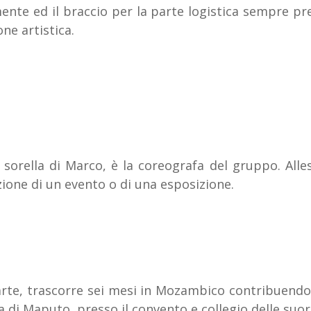
ente ed il braccio per la parte logistica sempre pre
ne artistica.
 sorella di Marco, è la coreografa del gruppo. Alle
zione di un evento o di una esposizione.
arte, trascorre sei mesi in Mozambico contribuendo 
a di Maputo, presso il convento e collegio delle suo