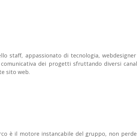
ello staff, appassionato di tecnologia, webdesigner
 comunicativa dei progetti sfruttando diversi canal
te sito web.
co è il motore instancabile del gruppo, non perde 