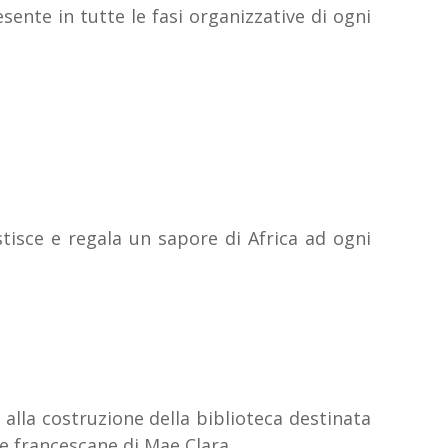
sente in tutte le fasi organizzative di ogni
stisce e regala un sapore di Africa ad ogni
alla costruzione della biblioteca destinata
re francescane di Mae Clara.