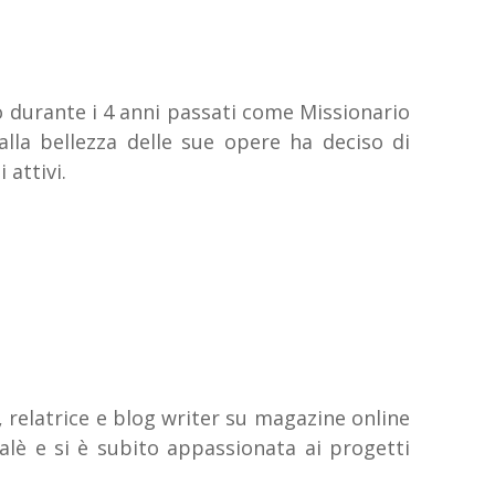
 durante i 4 anni passati come Missionario
lla bellezza delle sue opere ha deciso di
 attivi.
ia, relatrice e blog writer su magazine online
lè e si è subito appassionata ai progetti