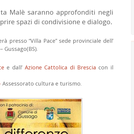
tista Malè saranno approfonditi negli
rire spazi di condivisione e dialogo.
rà presso “Villa Pace” sede provinciale dell’
1 – Gussago(BS).
te
e dall’
Azione Cattolica di Brescia
con il
–
Assessorato cultura e turismo.