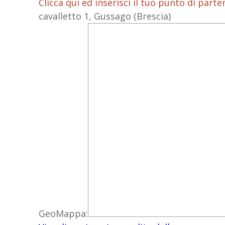
Clicca qui ed inserisci il tuo punto di parte
cavalletto 1, Gussago (Brescia)
GeoMappa: