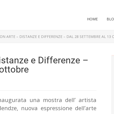
HOME
BL
ON ARTE – DISTANZE E DIFFERENZE – DAL 28 SETTEMBRE AL 13
stanze e Differenze –
 ottobre
naugurata una mostra dell’ artista
ndze, nuova espressione dell’arte