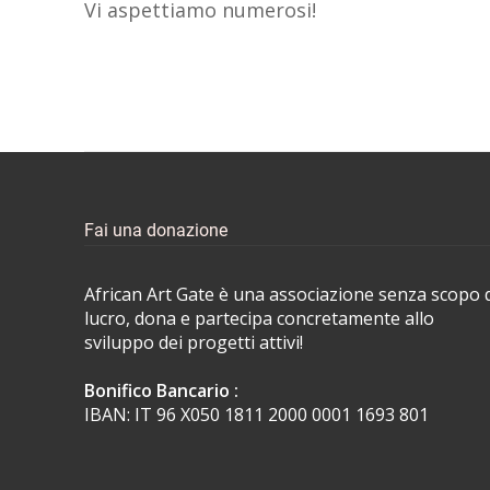
Vi aspettiamo numerosi!
Fai una donazione
African Art Gate è una associazione senza scopo 
lucro, dona e partecipa concretamente allo
sviluppo dei progetti attivi!
Bonifico Bancario :
IBAN: IT 96 X050 1811 2000 0001 1693 801