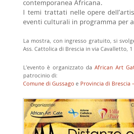
contemporanea Africana.
I temi trattati nelle opere dell’ar
eventi culturali in programma per ap
La mostra, con ingresso gratuito, si svolge
Ass. Cattolica di Brescia in via Cavalletto, 
L’evento è organizzato da
African Art Ga
patrocinio di:
Comune di Gussago
e
Provincia di Brescia 