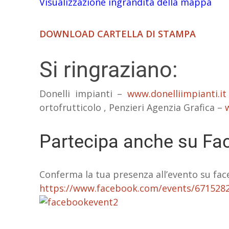
Visualizzazione ingrandita della mappa
DOWNLOAD CARTELLA DI STAMPA
Si ringraziano:
Donelli impianti –
www.donelliimpianti.it
ortofrutticolo , Penzieri Agenzia Grafica –
Partecipa anche su Fa
Conferma la tua presenza all’evento su fac
https://www.facebook.com/events/671528