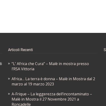
Articoli Recenti
S
di
“L’ Africa che Cura” – Malè in mostra presso
l’RSA Vittoria
Africa… La terra è donna – Malè in Mostra dal 2
marzo al 19 marzo 2023
A-Frique – La leggerezza dell’incontaminato –
Malè in Mostra il 27 Novembre 2021 a
Roncadelle