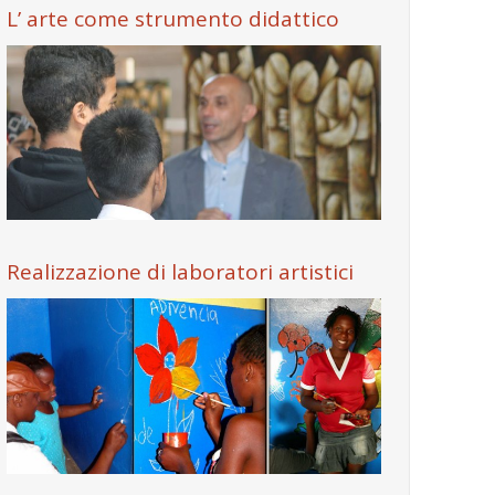
L’ arte come strumento didattico
Realizzazione di laboratori artistici