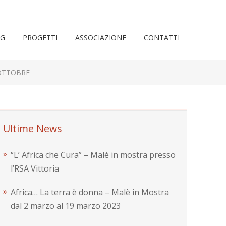
OG
PROGETTI
ASSOCIAZIONE
CONTATTI
 OTTOBRE
Ultime News
“L’ Africa che Cura” – Malè in mostra presso
l’RSA Vittoria
Africa… La terra è donna – Malè in Mostra
dal 2 marzo al 19 marzo 2023