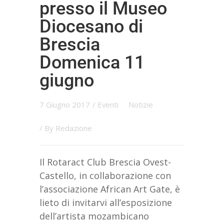
presso il Museo
Diocesano di
Brescia
Domenica 11
giugno
7 Giugno 2017
/
Eventi
Notizie
/ By
Redazione
Il Rotaract Club Brescia Ovest-
Castello, in collaborazione con
l’associazione African Art Gate, è
lieto di invitarvi all’esposizione
dell’artista mozambicano