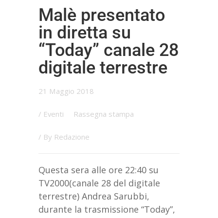
Malè presentato
in diretta su
“Today” canale 28
digitale terrestre
21 Maggio 2018
/
Eventi
Rassegna stampa
/ By
Redazione
Questa sera alle ore 22:40 su
TV2000(canale 28 del digitale
terrestre) Andrea Sarubbi,
durante la trasmissione “Today”,