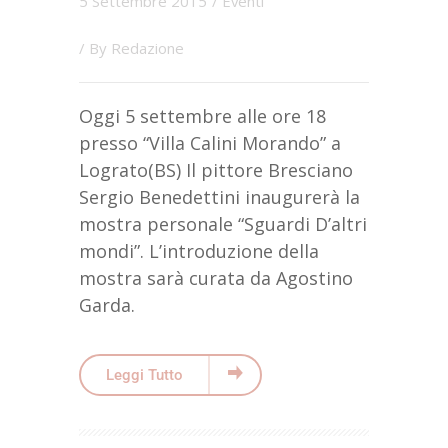
5 Settembre 2015
/
Eventi
/ By
Redazione
Oggi 5 settembre alle ore 18
presso “Villa Calini Morando” a
Lograto(BS) Il pittore Bresciano
Sergio Benedettini inaugurerà la
mostra personale “Sguardi D’altri
mondi”. L’introduzione della
mostra sarà curata da Agostino
Garda.
Leggi Tutto