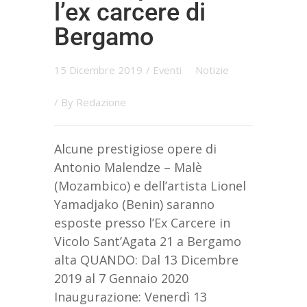
l’ex carcere di
Bergamo
15 Dicembre 2019
/
Eventi
Notizie
/ By
Redazione
Alcune prestigiose opere di
Antonio Malendze – Malè
(Mozambico) e dell’artista Lionel
Yamadjako (Benin) saranno
esposte presso l’Ex Carcere in
Vicolo Sant’Agata 21 a Bergamo
alta QUANDO: Dal 13 Dicembre
2019 al 7 Gennaio 2020
Inaugurazione: Venerdì 13