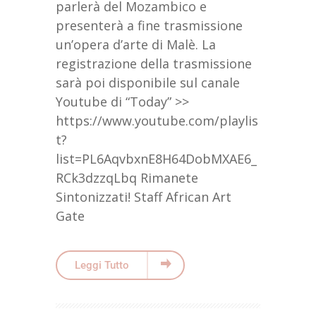
parlerà del Mozambico e
presenterà a fine trasmissione
un’opera d’arte di Malè. La
registrazione della trasmissione
sarà poi disponibile sul canale
Youtube di “Today” >>
https://www.youtube.com/playlis
t?
list=PL6AqvbxnE8H64DobMXAE6_
RCk3dzzqLbq Rimanete
Sintonizzati! Staff African Art
Gate
Leggi Tutto