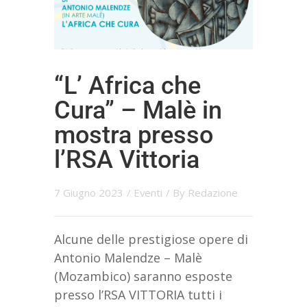
“L’ Africa che
Cura” – Malè in
mostra presso
l’RSA Vittoria
7 Giugno 2023
/
Eventi
/ By
Redazione
Alcune delle prestigiose opere di
Antonio Malendze – Malè
(Mozambico) saranno esposte
presso l’RSA VITTORIA tutti i