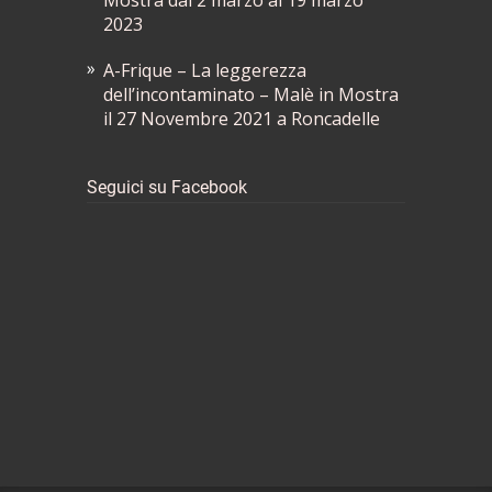
Mostra dal 2 marzo al 19 marzo
2023
A-Frique – La leggerezza
dell’incontaminato – Malè in Mostra
il 27 Novembre 2021 a Roncadelle
Seguici su Facebook