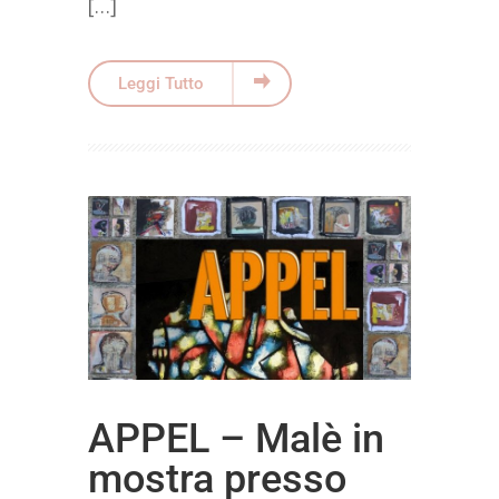
[…]
Leggi Tutto
APPEL – Malè in
mostra presso