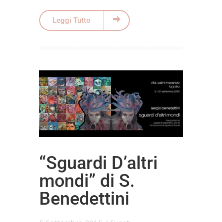
Leggi Tutto
“Sguardi D’altri
mondi” di S.
Benedettini