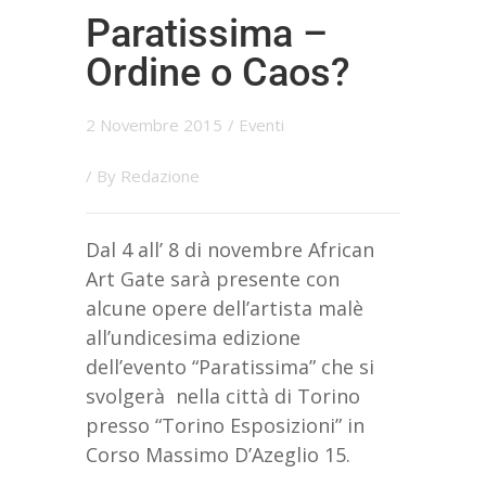
Paratissima –
Ordine o Caos?
2 Novembre 2015
/
Eventi
/ By
Redazione
Dal 4 all’ 8 di novembre African
Art Gate sarà presente con
alcune opere dell’artista malè
all’undicesima edizione
dell’evento “Paratissima” che si
svolgerà nella città di Torino
presso “Torino Esposizioni” in
Corso Massimo D’Azeglio 15.