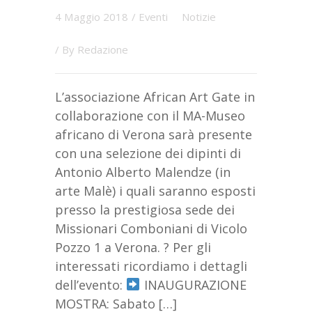
4 Maggio 2018
/
Eventi
Notizie
/ By
Redazione
L’associazione African Art Gate in
collaborazione con il MA-Museo
africano di Verona sarà presente
con una selezione dei dipinti di
Antonio Alberto Malendze (in
arte Malè) i quali saranno esposti
presso la prestigiosa sede dei
Missionari Comboniani di Vicolo
Pozzo 1 a Verona. ? Per gli
interessati ricordiamo i dettagli
dell’evento:
INAUGURAZIONE
MOSTRA: Sabato […]