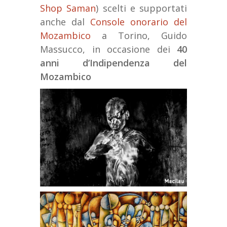
Shop Saman
) scelti e supportati
anche dal
Console onorario del
Mozambico
a Torino, Guido
Massucco, in occasione dei
40
anni d’Indipendenza del
Mozambico