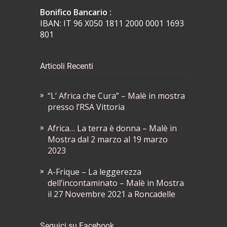
Bonifico Bancario :
IBAN: IT 96 X050 1811 2000 0001 1693
801
Articoli Recenti
“L’ Africa che Cura” – Malè in mostra
presso l’RSA Vittoria
Africa… La terra è donna – Malè in
Mostra dal 2 marzo al 19 marzo
2023
A-Frique – La leggerezza
dell’incontaminato – Malè in Mostra
il 27 Novembre 2021 a Roncadelle
Seguici su Facebook