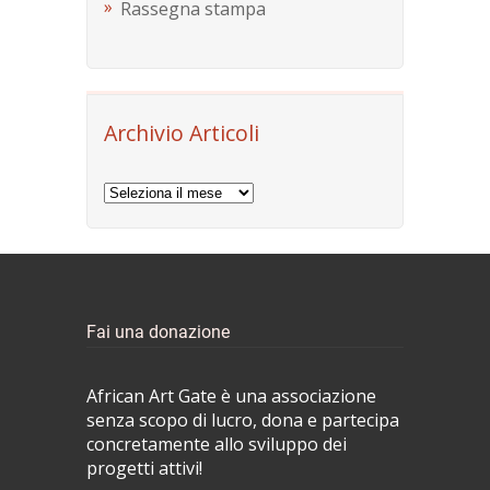
Rassegna stampa
Archivio Articoli
Archivio
Articoli
Fai una donazione
African Art Gate è una associazione
senza scopo di lucro, dona e partecipa
concretamente allo sviluppo dei
progetti attivi!