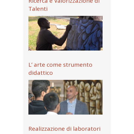
Ricerca e Valorizzazione di
Talenti
L’ arte come strumento
didattico
Realizzazione di laboratori