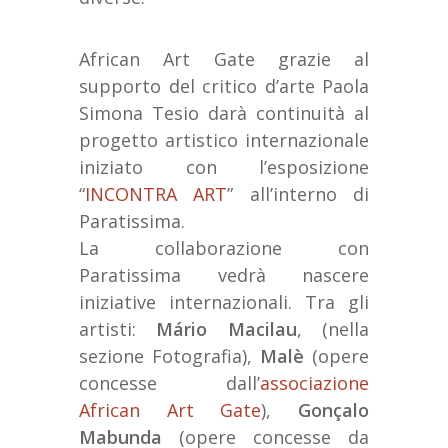
African Art Gate grazie al
supporto del critico d’arte Paola
Simona Tesio darà continuità al
progetto artistico internazionale
iniziato con l’esposizione
“
INCONTRA ART
” all’interno di
Paratissima.
La collaborazione con
Paratissima vedrà nascere
iniziative internazionali. Tra gli
artisti:
Mário Macilau
, (nella
sezione Fotografia),
Malè
(opere
concesse dall’
associazione
African Art Gate
),
Gonçalo
Mabunda
(opere concesse da